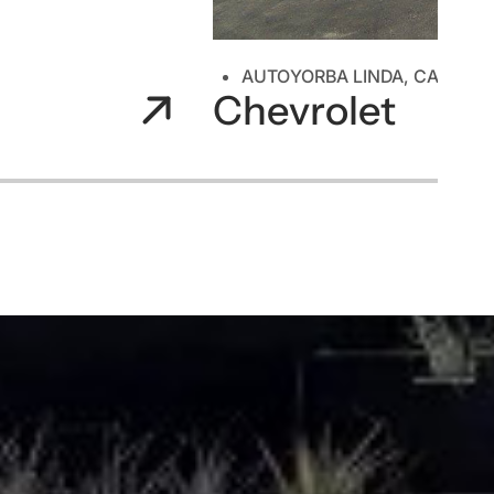
AUTO
YORBA LINDA, CA
Chevrolet