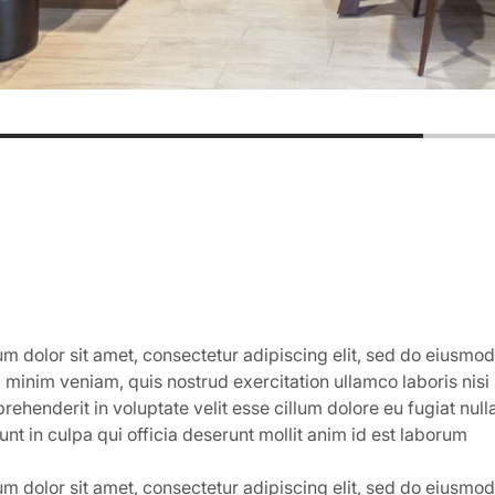
m dolor sit amet, consectetur adipiscing elit, sed do eiusmod
 minim veniam, quis nostrud exercitation ullamco laboris nisi
prehenderit in voluptate velit esse cillum dolore eu fugiat nul
unt in culpa qui officia deserunt mollit anim id est laborum
m dolor sit amet, consectetur adipiscing elit, sed do eiusmod