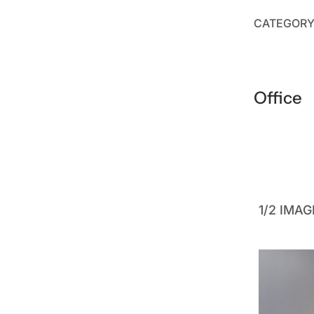
CATEGOR
Office
1/2 IMA