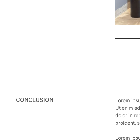
CONCLUSION
Lorem ipsu
Ut enim ad
dolor in re
proident, s
Lorem ipsu