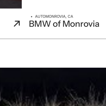
AUTO
MONROVIA, CA
BMW of Monrovia