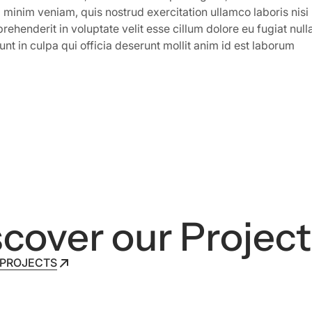
 minim veniam, quis nostrud exercitation ullamco laboris nisi
prehenderit in voluptate velit esse cillum dolore eu fugiat nul
unt in culpa qui officia deserunt mollit anim id est laborum
cover our Project
 PROJECTS
 PROJECTS