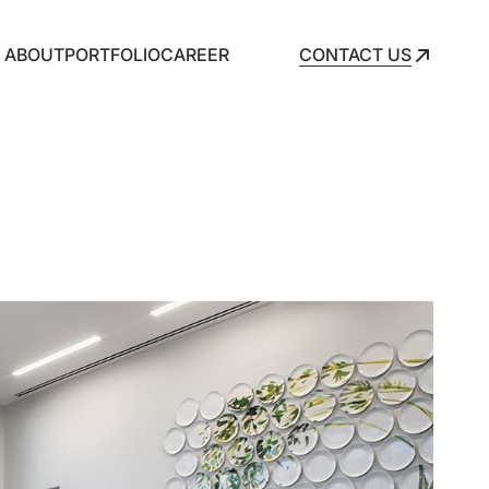
ABOUT
PORTFOLIO
CAREER
CONTACT US
CONTACT US