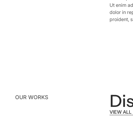
Ut enim ad
dolor in re
proident, s
Dis
OUR WORKS
VIEW ALL
VIEW ALL