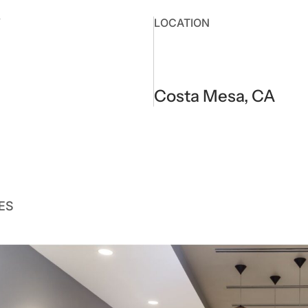
Y
LOCATION
Costa Mesa, CA
GES