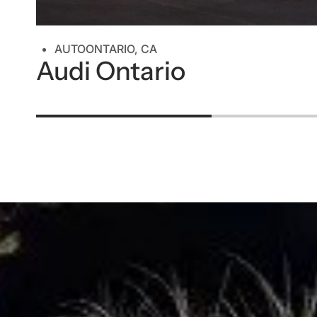
AUTO
ONTARIO, CA
Audi Ontario